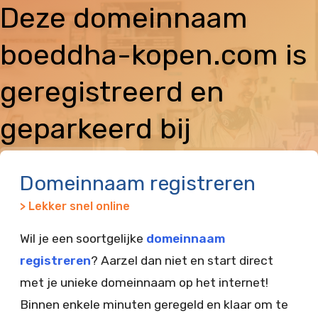
Deze domeinnaam
boeddha-kopen.com is
geregistreerd en
geparkeerd bij
Vimexx
Domeinnaam registreren
> Lekker snel online
Wil je een soortgelijke
domeinnaam
registreren
? Aarzel dan niet en start direct
met je unieke domeinnaam op het internet!
Binnen enkele minuten geregeld en klaar om te